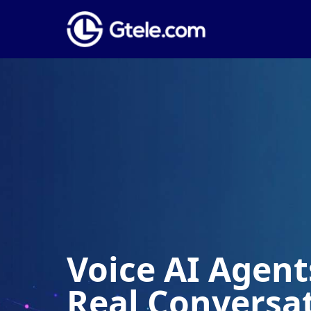
Voice AI Agents
Real Conversa