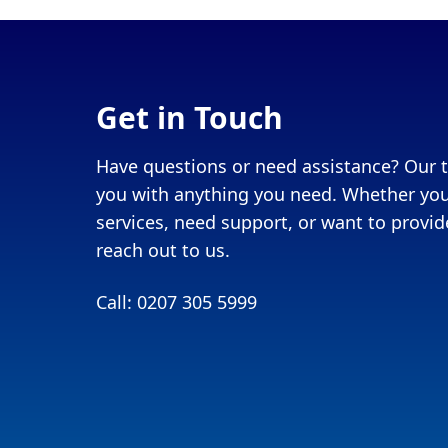
Get in Touch
Have questions or need assistance? Our t
you with anything you need. Whether you
services, need support, or want to provide
reach out to us.
Call: 0207 305 5999