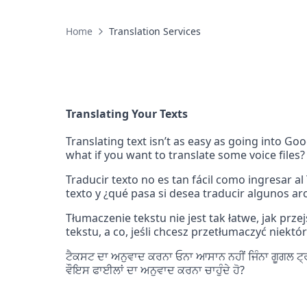
Home
Translation Services
Translating Your Texts
Translating text isn’t as easy as going into Goo
what if you want to translate some voice files?
Traducir texto no es tan fácil como ingresar al
texto y ¿qué pasa si desea traducir algunos ar
Tłumaczenie tekstu nie jest tak łatwe, jak prze
tekstu, a co, jeśli chcesz przetłumaczyć niektó
ਟੈਕਸਟ ਦਾ ਅਨੁਵਾਦ ਕਰਨਾ ਓਨਾ ਆਸਾਨ ਨਹੀਂ ਜਿੰਨਾ ਗੂਗਲ ਟ੍ਰਾਂਸ
ਵੌਇਸ ਫਾਈਲਾਂ ਦਾ ਅਨੁਵਾਦ ਕਰਨਾ ਚਾਹੁੰਦੇ ਹੋ?