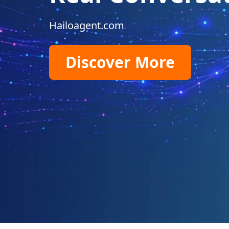
Hailoagent.com
Discover More